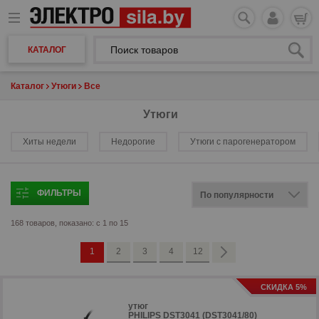
КАТАЛОГ
Каталог
Утюги
Все
Утюги
Хиты недели
Недорогие
Утюги с парогенератором
ФИЛЬТРЫ
168 товаров, показано: с 1 по 15
1
2
3
4
12
СКИДКА 5%
утюг
PHILIPS DST3041 (DST3041/80)