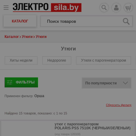
КАТАЛОГ
Каталог
Утюги
Утюги
Утюги
Хиты недели
Недорогие
Утюги с парогенератором
ФИЛЬТРЫ
Орша
Применен фильтр:
Сбросить фильтр
Найдено 15 товаров, показано: с 1 по 15
утюг с парогенератором
POLARIS PSS 7510K (ЧЕРНЫЙ/ЗЕЛЕНЫЙ)
(код товара 126329)