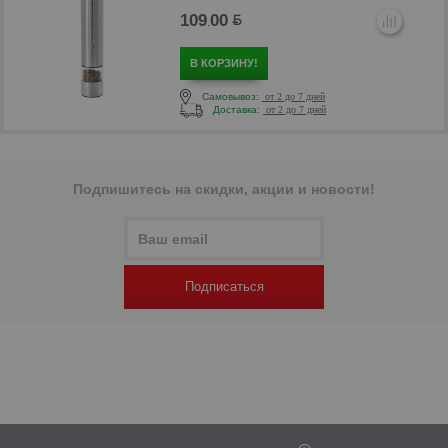
109
00
.
В КОРЗИНУ!
Самовывоз:
от 2 до 7 дней
Доставка:
от 2 до 7 дней
Подпишитесь на скидки, акции и новости!
р
Подписаться