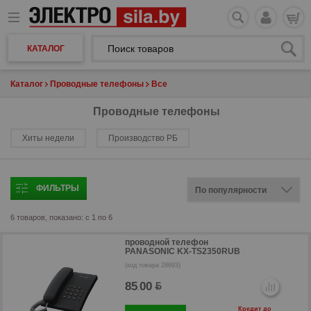
КАТАЛОГ
Каталог
Проводные телефоны
Все
Проводные телефоны
Хиты недели
Производство РБ
ФИЛЬТРЫ
6 товаров, показано: с 1 по 6
проводной телефон
PANASONIC KX-TS2350RUB
(код товара 28693)
85
00
.
Кредит до