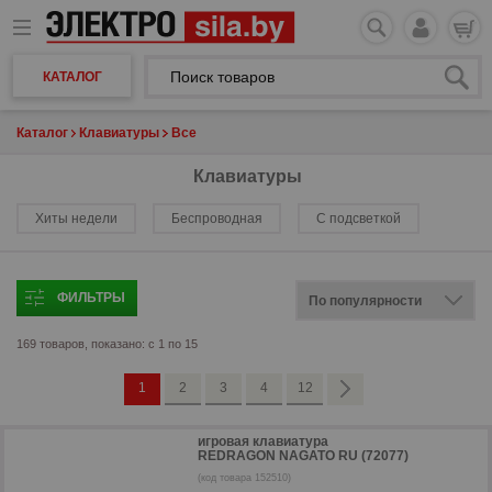
КАТАЛОГ
Каталог
Клавиатуры
Все
Клавиатуры
Хиты недели
Беспроводная
С подсветкой
ФИЛЬТРЫ
169 товаров, показано: с 1 по 15
1
2
3
4
12
игровая клавиатура
REDRAGON NAGATO RU (72077)
(код товара 152510)