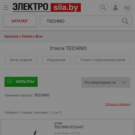
КАТАЛОГ
Каталог
Утюги
Все
Утюги TECHNO
Хиты недели
Недорогие
Утюги с парогенератором
ФИЛЬТРЫ
TECHNO
Применен фильтр:
Сбросить фильтр
Найдено 3 товара, показано: с 1 по 3
утюг
TECHNO ES2447
(код товара 147334)