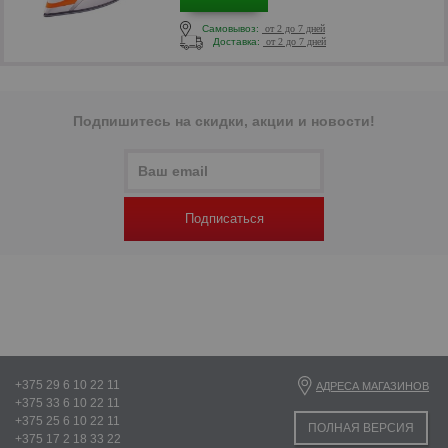
Самовывоз:
от 2 до 7 дней
Доставка:
от 2 до 7 дней
р
Подпишитесь на скидки, акции и новости!
Подписаться
р
+375 29 6 10 22 11
АДРЕСА МАГАЗИНОВ
+375 33 6 10 22 11
+375 25 6 10 22 11
ПОЛНАЯ ВЕРСИЯ
+375 17 2 18 33 22