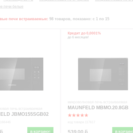
е печи белые
вые печи встраиваемые:
98 товаров, показано: с 1 по 15
Кредит до 0,0001%
до 6 месяцев!
микроволновая печь встраиваемая
MAUNFELD MBMO.20.8GB
новая печь встраиваемая
ELD JBMO155SGB02
 166446
код товара 117617
539
00
В КОРЗИНУ!
В КОРЗИН
.