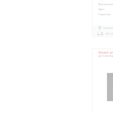
Внутренне
Цвет:
Гарантия:
Самовы
Доста
Кредит д
до 6 месяц