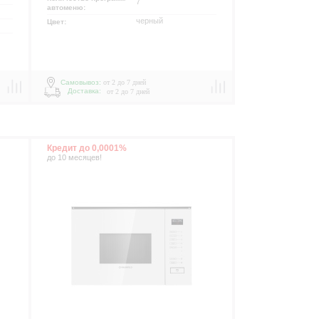
7
автоменю:
черный
Цвет:
Самовывоз:
от 2 до 7 дней
р
Доставка:
от 2 до 7 дней
Кредит до 0,0001%
до 10 месяцев!