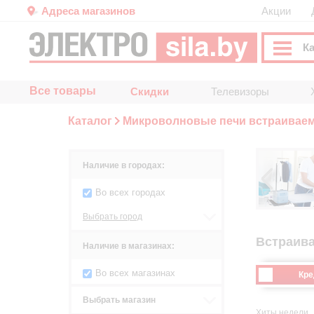
Адреса магазинов
Акции
К
Все товары
Скидки
Телевизоры
Каталог
Микроволновые печи встраивае
Наличие в городах:
Во всех городах
Выбрать город
Встраив
Наличие в магазинах:
Во всех магазинах
Кре
Выбрать магазин
Хиты недели