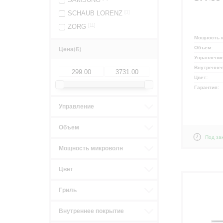
SCHAUB LORENZ
[1]
ZORG
[11]
Мощность 
Объем:
Цена
(
)
Управлени
Внутренне
Цвет:
Гарантия:
Управление
Объем
Под за
Мощность микроволн
Цвет
Гриль
Внутреннее покрытие