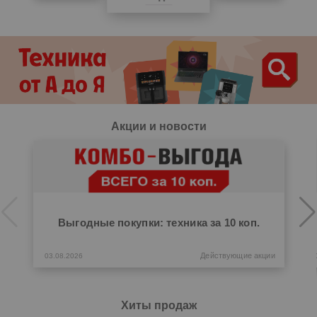
Выгодные покупки: техника за 10 коп.
Предз
Акции и новости
Действующие акции
03.08.2026
Хиты продаж