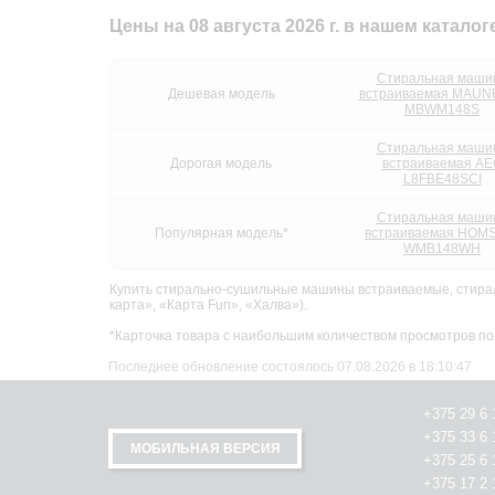
Цены на 08 августа 2026 г. в нашем каталог
Стиральная маши
Дешевая модель
встраиваемая MAUN
MBWM148S
Стиральная маши
Дорогая модель
встраиваемая AE
L8FBE48SCI
Стиральная маши
Популярная модель*
встраиваемая HOM
WMB148WH
Купить стирально-сушильные машины встраиваемые, стирал
карта», «Карта Fun», «Халва»).
*Карточка товара с наибольшим количеством просмотров по
Последнее обновление состоялось 07.08.2026 в 18:10:47
+375 29 6 
+375 33 6 
МОБИЛЬНАЯ ВЕРСИЯ
+375 25 6 
+375 17 2 