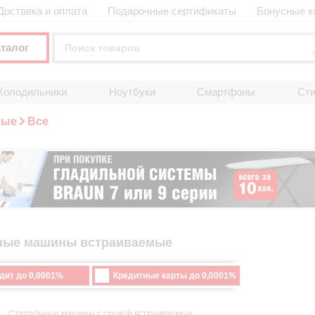
Доставка и оплата
Подарочные сертификаты
Бонусные к
аталог
Холодильники
Ноутбуки
Смартфоны
Ст
мые
Все
ные машины встраиваемые
дит до 0,0001%
Кредитные карты до 0,0001%
Стиральные машины с сушкой встраиваемые