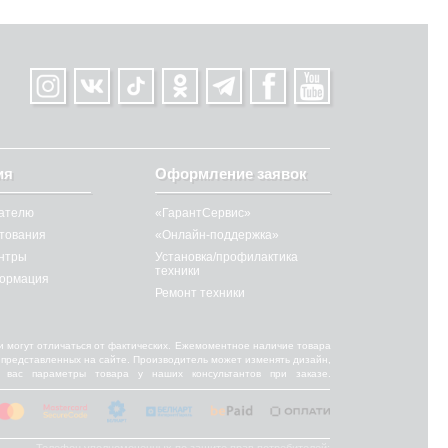
ия
Оформление заявок
ателю
«ГарантСервис»
итования
«Онлайн-поддержка»
нтры
Установка/профилактика
техники
ормация
Ремонт техники
и могут отличаться от фактических. Ежемоментное наличие товара
от представленных на сайте. Производитель может изменять дизайн,
 вас параметры товара у наших консультантов при заказе.