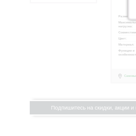
Размещени
Максималь
нагрузка:
Совместим
Цвет:
Материал:
Функции и
особеннос
Самовы
Подпишитесь на скидки, акции и 