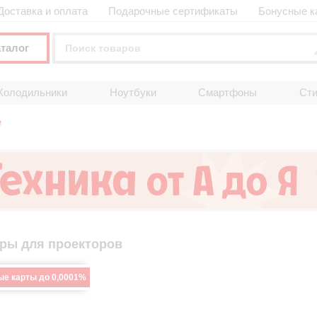
Доставка и оплата
Подарочные сертификаты
Бонусные к
аталог
Холодильники
Ноутбуки
Смартфоны
Ст
е
ры для проекторов
ые карты до 0,0001%