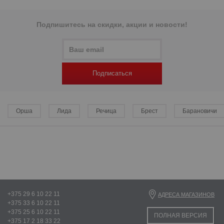
Подпишитесь на скидки, акции и новости!
р
р
Подписаться
Орша
Лида
Речица
Брест
Барановичи
+375 29 6 10 22 11
АДРЕСА МАГАЗИНОВ
+375 33 6 10 22 11
+375 25 6 10 22 11
ПОЛНАЯ ВЕРСИЯ
+375 17 2 18 33 22