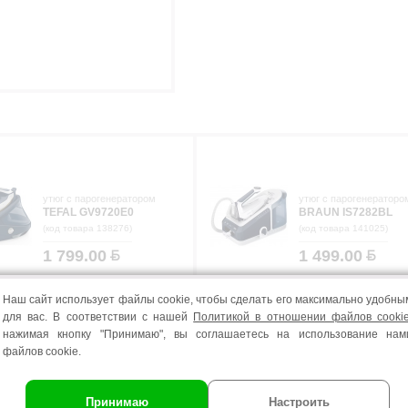
утюг с парогенератором
утюг с парогенераторо
TEFAL GV9720E0
BRAUN IS7282BL
(код товара 138276)
(код товара 141025)
1 799.00
1 499.00
Наш сайт использует файлы cookie, чтобы сделать его максимально удобны
для вас. В соответствии с нашей
Политикой в отношении файлов cooki
нажимая кнопку "Принимаю", вы соглашаетесь на использование нам
файлов cookie.
Принимаю
Настроить
3