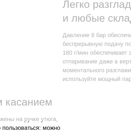
Легко разгла
и любые скла
Давление 8 бар обеспеч
беспрерывную подачу по
180 г/мин обеспечивает
отпаривание даже в вер
моментального разглажи
используйте мощный пар
р
м касанием
жены на ручке утюга,
о пользоваться: можно