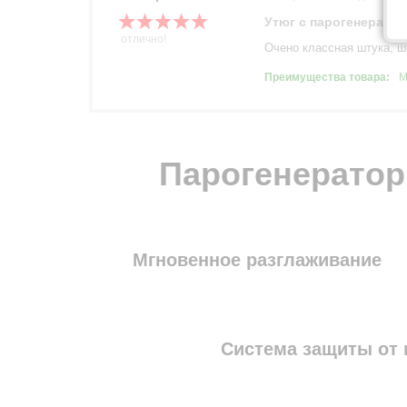
Утюг с парогенерато
отлично!
Очено классная штука, ш
Преимущества товара:
М
Парогенератор 
Мгновенное разглаживание
Система защиты от 