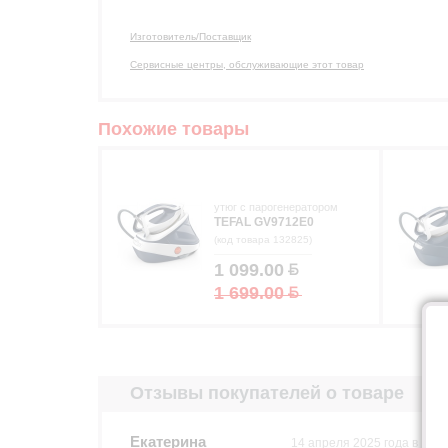
Изготовитель/Поставщик
Сервисные центры, обслуживающие этот товар
Похожие товары
утюг с парогенератором
TEFAL GV9712E0
(код товара 132825)
1 099.00
1 699.00
Отзывы покупателей о товаре
Екатерина
14 апреля 2025 года в 15:5