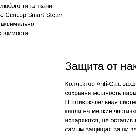
любого типа ткани,
к. Сенсор Smart Steam
максимально
ходимости
Защита от на
Коллектор Anti-Calc эфф
сохраняя мощность пара
Противокапельная систе
капли на мелкие частич
испаряются, не оставив 
самым защищая ваши ве