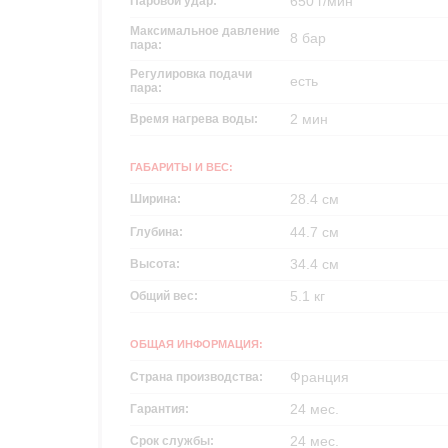
650 г/мин
Паровой удар:
Максимальное давление
8 бар
пара:
Регулировка подачи
есть
пара:
2 мин
Время нагрева воды:
ГАБАРИТЫ И ВЕС:
28.4 см
Ширина:
44.7 см
Глубина:
34.4 см
Высота:
5.1 кг
Общий вес:
ОБЩАЯ ИНФОРМАЦИЯ:
Франция
Страна производства:
24 мес.
Гарантия:
24 мес.
Срок службы: