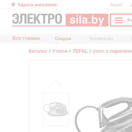
Адреса магазинов
Акции
К
Все товары
Скидки
Телевизоры
Каталог
Утюги
TEFAL
утюг с пароген