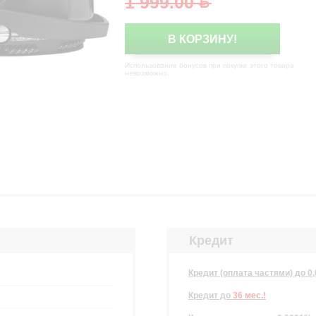
1 999.00
В КОРЗИНУ!
Использование бонусов при покупке этого товара
невозможно.
Кредит
Кредит (оплата частями) до 0
Кредит
до
36 мес.!