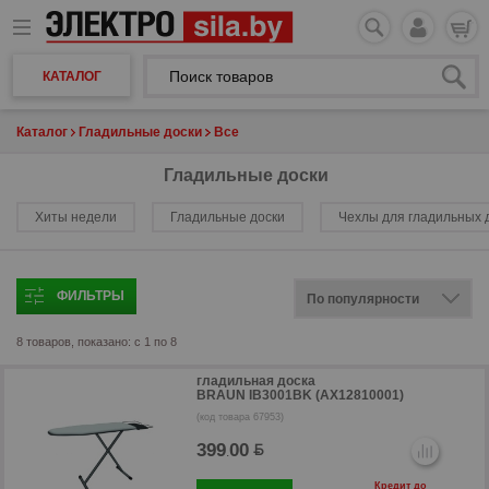
КАТАЛОГ
Каталог
Гладильные доски
Все
Гладильные доски
Хиты недели
Гладильные доски
Чехлы для гладильных 
ФИЛЬТРЫ
8 товаров, показано: с 1 по 8
гладильная доска
BRAUN IB3001BK (AX12810001)
(код товара 67953)
399
00
.
Кредит до