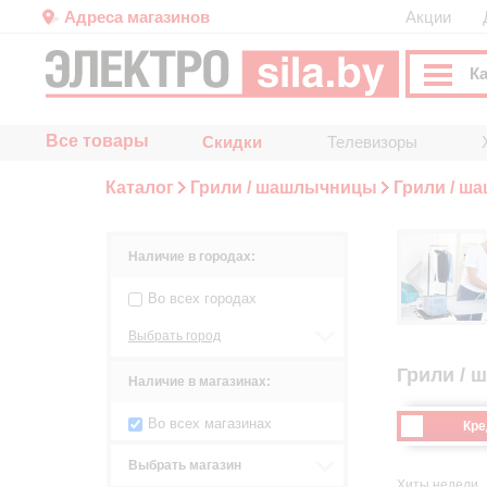
Адреса магазинов
Акции
К
Все товары
Скидки
Телевизоры
Каталог
Грили / шашлычницы
Грили / ш
Наличие в городах:
Во всех городах
Выбрать город
Грили / 
Наличие в магазинах:
Во всех магазинах
Кре
Выбрать магазин
Хиты недели