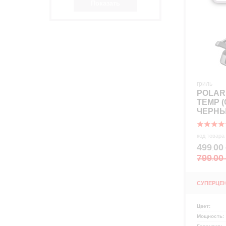
гриль
POLARI
TEMP 
ЧЕРНЫ
код товара
499
00
.
799
00
.
р
СУПЕРЦЕ
Цвет:
Мощность: