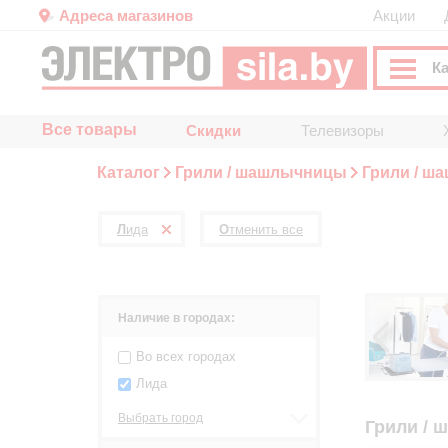
Адреса магазинов
Акции
К
Все товары
Скидки
Телевизоры
Каталог
Грили / шашлычницы
Грили / ш
Лида
Отменить все
Наличие в городах:
Во всех городах
Лида
Выбрать город
Грили / 