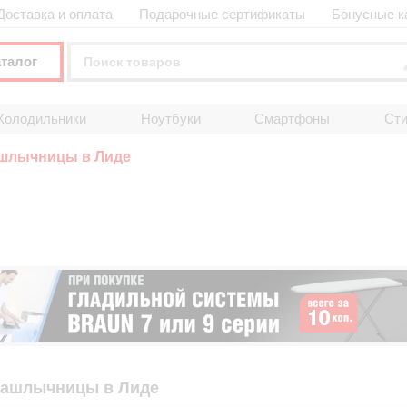
Доставка и оплата
Подарочные сертификаты
Бонусные к
аталог
Холодильники
Ноутбуки
Смартфоны
Ст
ашлычницы в Лиде
шашлычницы в Лиде