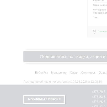
Гарантия:
Страна про
Функции и
особеннос
Тип:
Самовы
Подпишитесь на скидки, акции и 
Бобруйск
Молодечно
Слуцк
Солигорск
Орша
Последнее обновление состоялось 09.08.2026 в 12:08:30
+375 29 6 
+375 33 6 
МОБИЛЬНАЯ ВЕРСИЯ
+375 25 6 
+375 17 2 