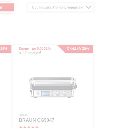
и
Сортировка:
По популярности
 14%
Кредит до 0,0001%
СКИДКА 25%
до 12 месяцев!
гриль
BRAUN CG9047