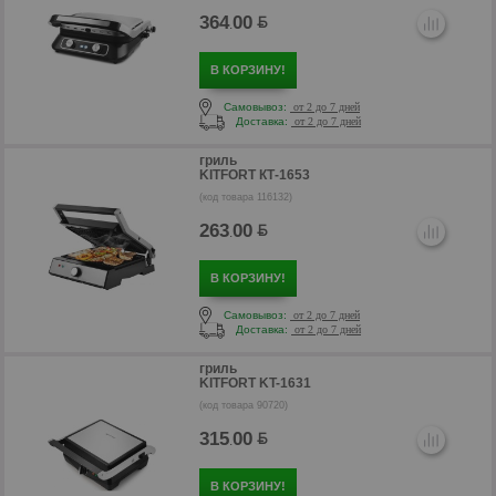
364
00
.
В КОРЗИНУ!
Самовывоз:
от 2 до 7 дней
Доставка:
от 2 до 7 дней
гриль
KITFORT КТ-1653
(код товара 116132)
263
00
.
р
В КОРЗИНУ!
Самовывоз:
от 2 до 7 дней
Доставка:
от 2 до 7 дней
гриль
KITFORT KT-1631
(код товара 90720)
315
00
.
В КОРЗИНУ!