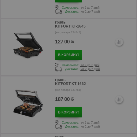
Самовывоз:
от 2 до 7 дней
Доставка:
от 2 до 7 дней
гриль
р
KITFORT КТ-1645
(код товара 134843)
127
00
.
В КОРЗИНУ!
Самовывоз:
от 2 до 7 дней
Доставка:
от 2 до 7 дней
гриль
KITFORT KT-1662
(код товара 131764)
187
00
.
р
В КОРЗИНУ!
Самовывоз:
от 2 до 7 дней
Доставка:
от 2 до 7 дней