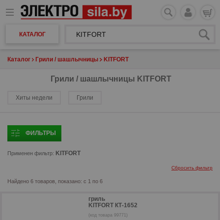
КАТАЛОГ
Каталог
Грили / шашлычницы
KITFORT
Грили / шашлычницы KITFORT
Хиты недели
Грили
ФИЛЬТРЫ
KITFORT
Применен фильтр:
Сбросить фильтр
Найдено 6 товаров, показано: с 1 по 6
гриль
KITFORT КТ-1652
(код товара 99771)