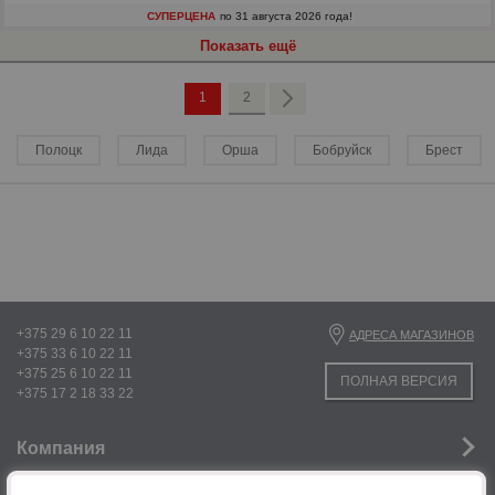
СУПЕРЦЕНА
по 31 августа 2026 года!
Показать ещё
1
2
Полоцк
Лида
Орша
Бобруйск
Брест
р
р
+375 29 6 10 22 11
АДРЕСА МАГАЗИНОВ
+375 33 6 10 22 11
+375 25 6 10 22 11
ПОЛНАЯ ВЕРСИЯ
+375 17 2 18 33 22
Компания
Новости