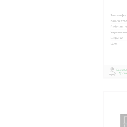
Тип конфо
Количеств
Рабочая п
Управлени
Ширина:
Цвет:
Самовы
Доста