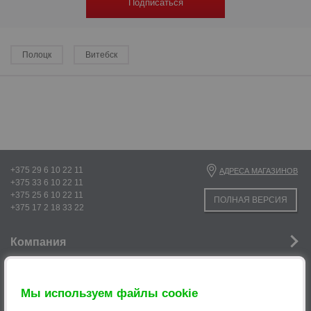
Подписаться
Полоцк
Витебск
р
+375 29 6 10 22 11
АДРЕСА МАГАЗИНОВ
+375 33 6 10 22 11
+375 25 6 10 22 11
ПОЛНАЯ ВЕРСИЯ
+375 17 2 18 33 22
Компания
Новости
р
Мы используем файлы cookie
Услуги