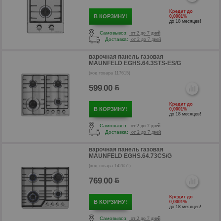
Кредит до
В КОРЗИНУ!
0,0001%
до 18 месяцев!
Самовывоз:
от 2 до 7 дней
Доставка:
от 2 до 7 дней
р
варочная панель газовая
MAUNFELD EGHS.64.3STS-ES/G
(код товара 117615)
599
00
.
Кредит до
В КОРЗИНУ!
0,0001%
до 18 месяцев!
Самовывоз:
от 2 до 7 дней
Доставка:
от 2 до 7 дней
варочная панель газовая
MAUNFELD EGHS.64.73CS/G
(код товара 142651)
769
00
.
р
Кредит до
В КОРЗИНУ!
0,0001%
до 18 месяцев!
Самовывоз:
от 2 до 7 дней