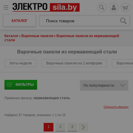
КАТАЛОГ
Каталог
Варочные панели
Варочные панели из нержавеющей
стали
Варочные панели из нержавеющей стали
Хиты недели
Варочные панели на 2 конфорки
Варочные
ФИЛЬТРЫ
нержавеющая сталь
Применен фильтр:
Сбросить фильтр
Найдено 37 товаров, показано: с 1 по 15
1
2
3