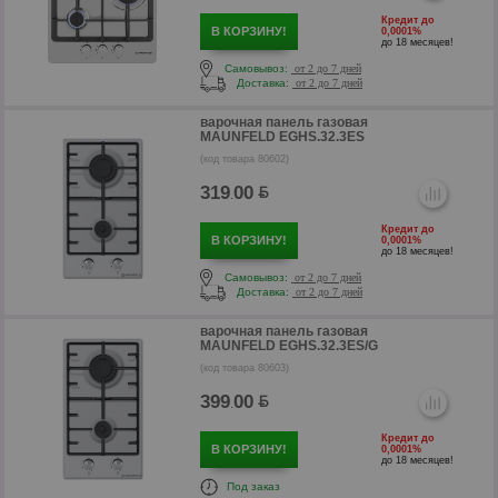
Кредит до
В КОРЗИНУ!
0,0001%
до 18 месяцев!
р
Самовывоз:
от 2 до 7 дней
Доставка:
от 2 до 7 дней
р
варочная панель газовая
MAUNFELD EGHS.32.3ES
(код товара 80602)
319
00
.
Кредит до
В КОРЗИНУ!
0,0001%
до 18 месяцев!
Самовывоз:
от 2 до 7 дней
Доставка:
от 2 до 7 дней
варочная панель газовая
MAUNFELD EGHS.32.3ES/G
(код товара 80603)
р
399
00
.
Кредит до
В КОРЗИНУ!
0,0001%
до 18 месяцев!
Под заказ