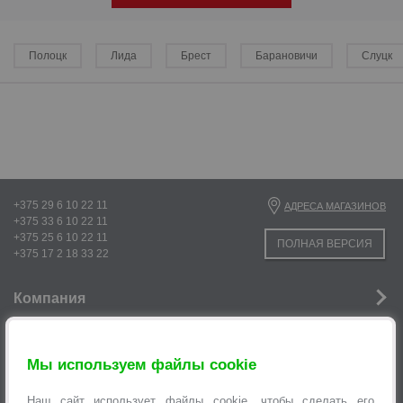
Полоцк
Лида
Брест
Барановичи
Слуцк
+375 29 6 10 22 11
АДРЕСА МАГАЗИНОВ
+375 33 6 10 22 11
+375 25 6 10 22 11
ПОЛНАЯ ВЕРСИЯ
+375 17 2 18 33 22
р
р
Компания
Новости
Мы используем файлы cookie
Услуги
Наш сайт использует файлы cookie, чтобы сделать его