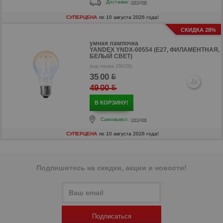
Доставка:
сегодня
р
СУПЕРЦЕНА
по 10 августа 2026 года!
р
СКИДКА 28%
умная лампочка
YANDEX YNDX-00554 (E27, ФИЛАМЕНТНАЯ,
БЕЛЫЙ СВЕТ)
(код товара 156156)
35
00
.
49
00
.
В КОРЗИНУ!
Самовывоз:
сегодня
СУПЕРЦЕНА
по 10 августа 2026 года!
Подпишитесь на скидки, акции и новости!
р
р
Подписаться