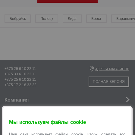
Бобруйск
Полоцк
Лида
Брест
Баранови
+375 29 6 10 22 11
АДРЕСА МАГАЗИНОВ
+375 33 6 10 22 11
+375 25 6 10 22 11
ПОЛНАЯ ВЕРСИЯ
+375 17 2 18 33 22
р
р
Компания
Новости
Мы используем файлы cookie
Услуги
Наш сайт использует файлы cookie, чтобы сделать его