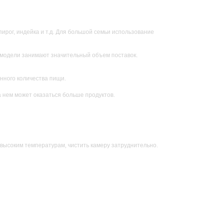
ирог, индейка и т.д. Для большой семьи использование
и модели занимают значительный объем поставок.
нного количества пищи.
 нем может оказаться больше продуктов.
высоким температурам, чистить камеру затруднительно.