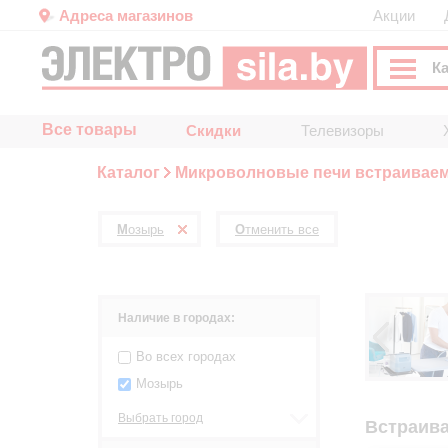
Адреса магазинов
Акции
К
Все товары
Скидки
Телевизоры
Каталог
Микроволновые печи встраивае
Мозырь
Отменить все
Наличие в городах:
Во всех городах
Мозырь
Выбрать город
Встраив