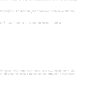
мпературы. Конвекция даёт возможность печь пироги,
шой подставке на стеклянное блюдо, продукт
лновая печь легко монтируется в кухонный гарнитур,
онной мебели, чтобы точно не ошибиться с размерами.