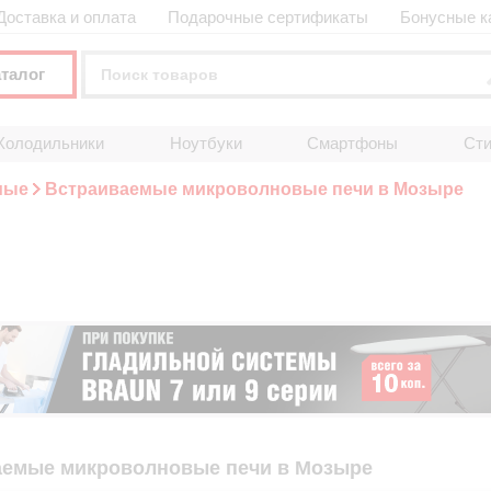
Доставка и оплата
Подарочные сертификаты
Бонусные к
аталог
Холодильники
Ноутбуки
Смартфоны
Ст
мые
Встраиваемые микроволновые печи в Мозыре
аемые микроволновые печи в Мозыре