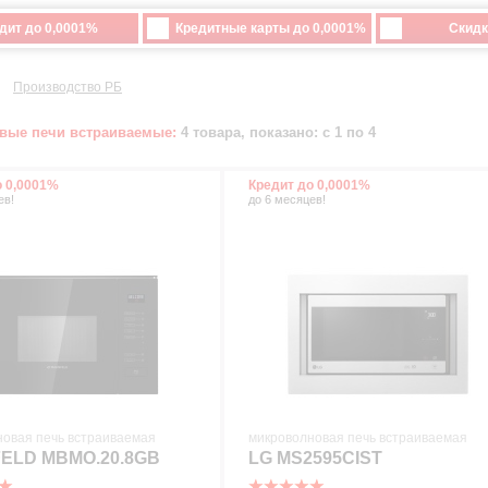
дит до 0,0001%
Кредитные карты до 0,0001%
Скидк
Производство РБ
вые печи встраиваемые:
4 товара, показано: с 1 по 4
о 0,0001%
Кредит до 0,0001%
ев!
до 6 месяцев!
новая печь встраиваемая
микроволновая печь встраиваемая
ELD MBMO.20.8GB
LG MS2595CIST