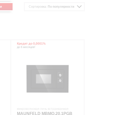
и
Сортировка:
По популярности
Кредит до 0,0001%
до 6 месяцев!
микроволновая печь встраиваемая
MAUNFELD MBMO.20.1PGB