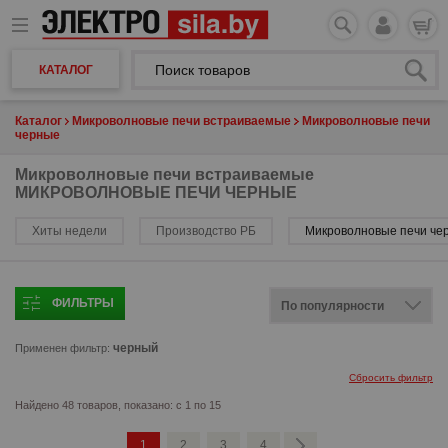
КАТАЛОГ
Каталог
Микроволновые печи встраиваемые
Микроволновые печи
черные
Микроволновые печи встраиваемые
МИКРОВОЛНОВЫЕ ПЕЧИ ЧЕРНЫЕ
Хиты недели
Производство РБ
Микроволновые печи че
ФИЛЬТРЫ
черный
Применен фильтр:
Сбросить фильтр
Найдено 48 товаров, показано: с 1 по 15
1
2
3
4