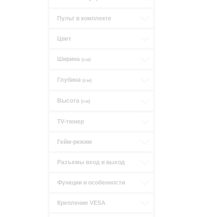
Пульт в комплекте
Цвет
Ширина
(см)
Глубина
(см)
Высота
(см)
TV-тюнер
Гейм-режим
Разъемы вход и выход
Функции и особенности
Крепление VESA