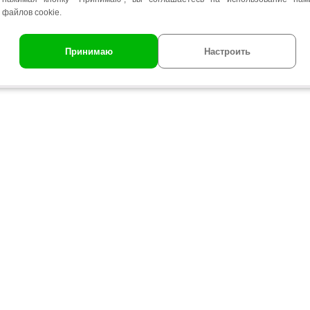
файлов cookie.
р
р
Принимаю
Настроить