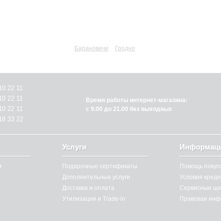
Барановичи
Гродно
10 22 11
10 22 11
Время работы интернет-магазина:
10 22 11
с 9.00 до 21.00 без выходных
18 33 22
Услуги
Информац
и
Подарочные сертификаты
Помощь покуп
Дополнительные услуги
Условия кред
Доставка и оплата
Сервисные це
Утилизация и Trade-in
Правовая инф