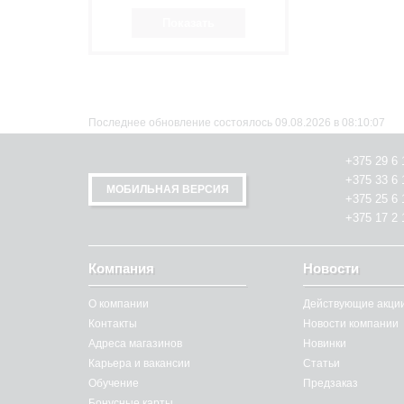
Последнее обновление состоялось 09.08.2026 в 08:10:07
+375 29 6 
+375 33 6 
МОБИЛЬНАЯ ВЕРСИЯ
+375 25 6 
+375 17 2 
Компания
Новости
О компании
Действующие акци
Контакты
Новости компании
Адреса магазинов
Новинки
Карьера и вакансии
Статьи
Обучение
Предзаказ
Бонусные карты