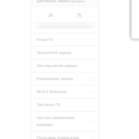
Диагональ экрана
(дюймы)
Smart TV
Технология экрана
Тип подсветки экрана
р
Разрешение экрана
Wi-Fi и Bluetooth
Тип Smart TV
Частота обновления
матрицы
Голосовое управление