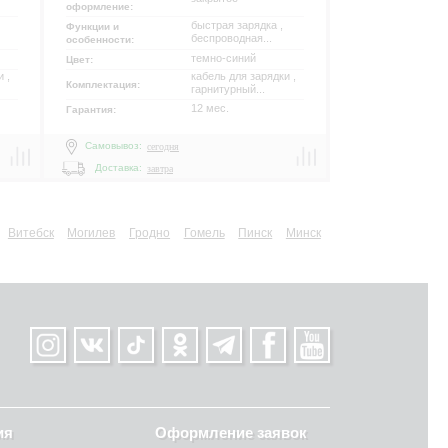
оформление:
быстрая зарядка ,
Функции и
беспроводная...
особенности:
темно-синий
Цвет:
 ,
кабель для зарядки ,
Комплектация:
гарнитурный...
12 мес.
Гарантия:
Самовывоз:
сегодня
Доставка:
завтра
Витебск
Могилев
Гродно
Гомель
Пинск
Минск
ия
Оформление заявок