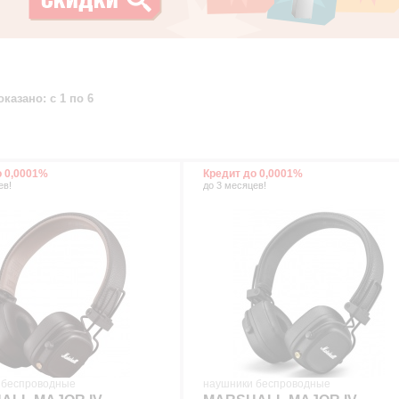
оказано: с 1 по 6
о 0,0001%
Кредит до 0,0001%
ев!
до 3 месяцев!
 беспроводные
наушники беспроводные