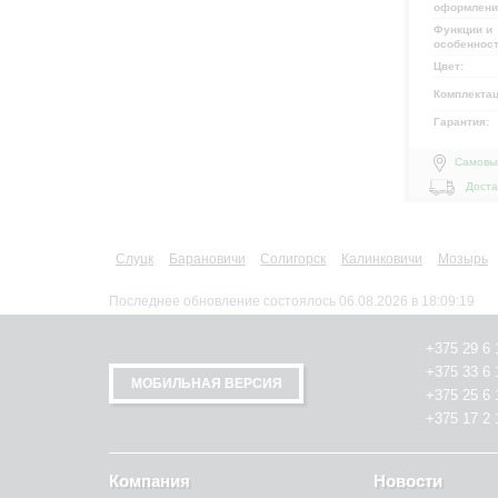
оформлени
Функции и
особеннос
Цвет:
Комплекта
Гарантия:
Самовы
Доста
Слуцк
Барановичи
Солигорск
Калинковичи
Мозырь
Последнее обновление состоялось 06.08.2026 в 18:09:19
+375 29 6 
+375 33 6 
МОБИЛЬНАЯ ВЕРСИЯ
+375 25 6 
+375 17 2 
Компания
Новости