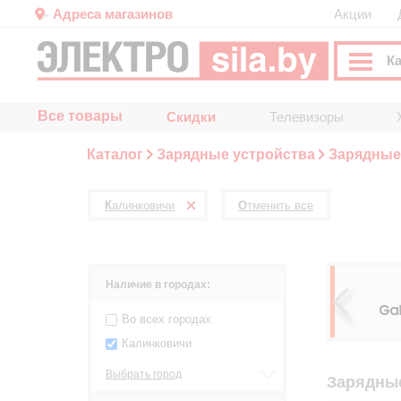
Адреса магазинов
Акции
К
Все товары
Скидки
Телевизоры
Каталог
Зарядные устройства
Зарядные 
Калинковичи
Отменить все
Наличие в городах:
Во всех городах
Калинковичи
Выбрать город
Зарядные