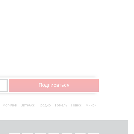
р
Подписаться
Могилев
Витебск
Гродно
Гомель
Пинск
Минск