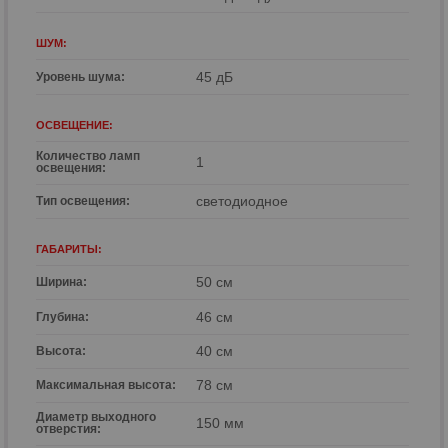
ШУМ:
45 дБ
Уровень шума:
ОСВЕЩЕНИЕ:
Количество ламп
1
освещения:
светодиодное
Тип освещения:
ГАБАРИТЫ:
50 см
Ширина:
46 см
Глубина:
40 см
Высота:
78 см
Максимальная высота:
Диаметр выходного
150 мм
отверстия: