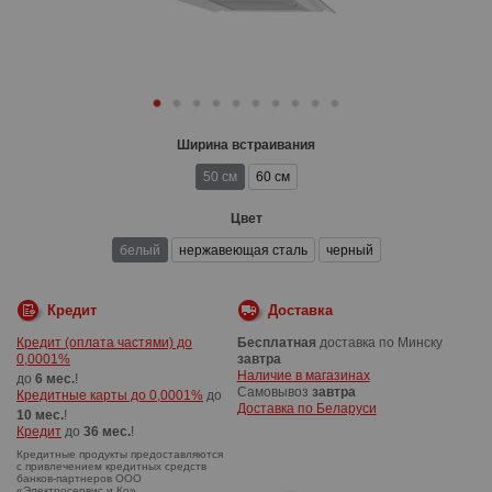
Ширина встраивания
50 см
60 см
Цвет
белый
нержавеющая сталь
черный
Кредит
Доставка
Кредит (оплата частями) до
Бесплатная
доставка по Минску
0,0001%
завтра
Наличие в магазинах
до
6 мес.
!
Самовывоз
завтра
Кредитные карты до 0,0001%
до
Доставка по Беларуси
10 мес.
!
Кредит
до
36 мес.
!