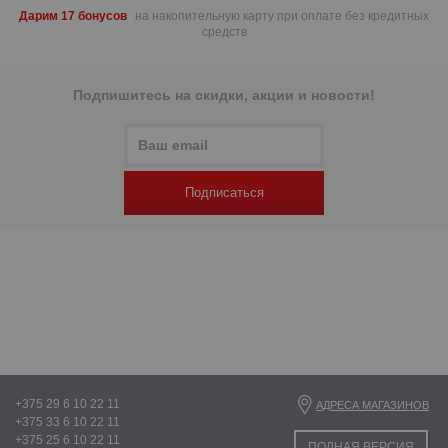
Дарим 17 бонусов
на накопительную карту при оплате без кредитных
средств
Подпишитесь на скидки, акции и новости!
Подписаться
+375 29 6 10 22 11
АДРЕСА МАГАЗИНОВ
+375 33 6 10 22 11
+375 25 6 10 22 11
ПОЛНАЯ ВЕРСИЯ