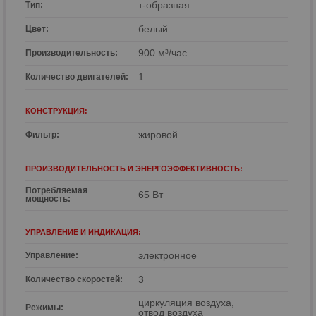
т-образная
Тип:
белый
Цвет:
900 м³/час
Производительность:
р
1
Количество двигателей:
КОНСТРУКЦИЯ:
жировой
Фильтр:
ПРОИЗВОДИТЕЛЬНОСТЬ И ЭНЕРГОЭФФЕКТИВНОСТЬ:
Потребляемая
65 Вт
мощность:
УПРАВЛЕНИЕ И ИНДИКАЦИЯ:
электронное
Управление:
3
Количество скоростей:
циркуляция воздуха,
Режимы:
отвод воздуха