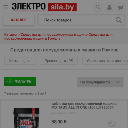
КАТАЛОГ
Каталог
Средства для посудомоечных машин
Средства для
посудомоечных машин в Гомеле
Средства для посудомоечных машин в Гомеле
Хиты недели
Производство РБ
Ополаскиватель для по
ФИЛЬТРЫ
7 товаров, показано: с 1 по 7
таблетки для посудомоечной машины
MIX TABS ALL IN ONE (100 ШТ) 1600Г
(код товара 164997)
58
90
.