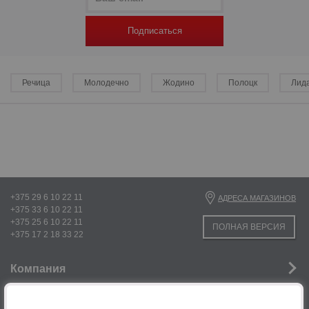
Подписаться
Речица
Молодечно
Жодино
Полоцк
Лид
р
+375 29 6 10 22 11
АДРЕСА МАГАЗИНОВ
+375 33 6 10 22 11
+375 25 6 10 22 11
ПОЛНАЯ ВЕРСИЯ
+375 17 2 18 33 22
Компания
Новости