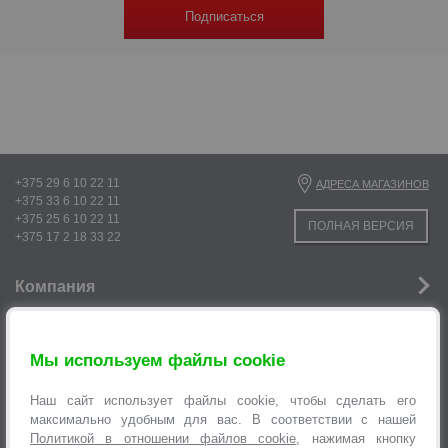
Подписаться
+375 29 6 10 22 11
АДРЕСА МАГАЗИНОВ
+375 33 6 10 22 11
+375 25 6 10 22 11
ПОЛНАЯ ВЕРСИЯ
+375 17 2 18 33 22
Компания
Новости
Мы используем файлы cookie
Услуги
Наш сайт использует файлы cookie, чтобы сделать его
Информация
максимально удобным для вас. В соответствии с нашей
Политикой в отношении файлов cookie
, нажимая кнопку