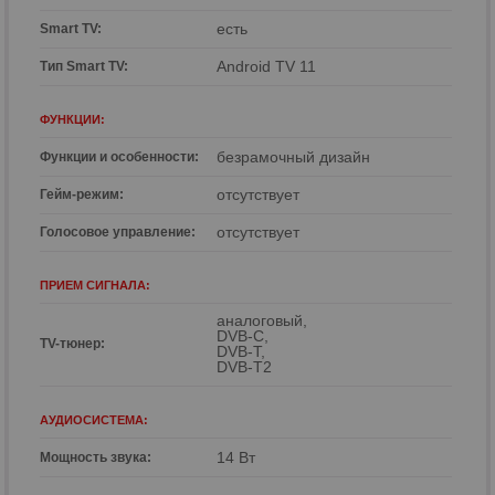
есть
Smart TV:
Android TV 11
Тип Smart TV:
ФУНКЦИИ:
безрамочный дизайн
Функции и особенности:
отсутствует
Гейм-режим:
отсутствует
Голосовое управление:
ПРИЕМ СИГНАЛА:
аналоговый,
DVB-C,
TV-тюнер:
DVB-T,
DVB-T2
АУДИОСИСТЕМА:
14 Вт
Мощность звука: