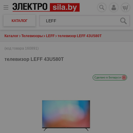
КАТАЛОГ
Каталог
Телевизоры
LEFF
телевизор LEFF 43U580T
(код товара 160891)
телевизор
LEFF 43U580T
Сделано в Беларуси