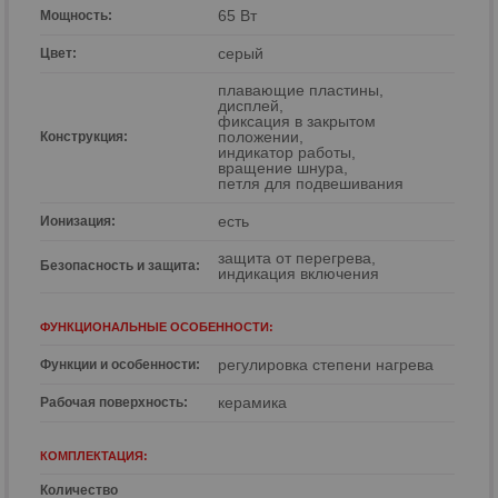
65 Вт
Мощность:
р
серый
Цвет:
р
плавающие пластины,
дисплей,
фиксация в закрытом
положении,
Конструкция:
индикатор работы,
вращение шнура,
петля для подвешивания
есть
Ионизация:
защита от перегрева,
Безопасность и защита:
индикация включения
ФУНКЦИОНАЛЬНЫЕ ОСОБЕННОСТИ:
регулировка степени нагрева
Функции и особенности:
керамика
Рабочая поверхность:
КОМПЛЕКТАЦИЯ:
Количество