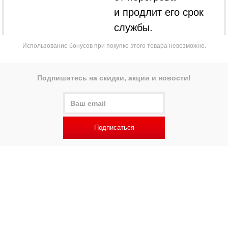
и продлит его срок
службы.
Использование бонусов при покупке этого товара невозможно.
Подпишитесь на скидки, акции и новости!
Подписаться