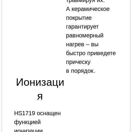
травмируя их.
А керамическое
покрытие
гарантирует
равномерный
нагрев – вы
быстро приведете
прическу
в порядок.
Ионизаци
я
HS1719 оснащен
функцией
ионизации.