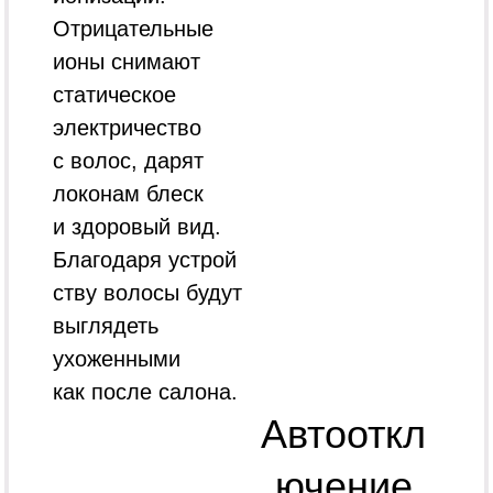
Отрицательные
ионы снимают
статическое
электричество
с волос, дарят
локонам блеск
и здоровый вид.
Благодаря устрой
ству волосы будут
выглядеть
ухоженными
как после салона.
Автооткл
ючение