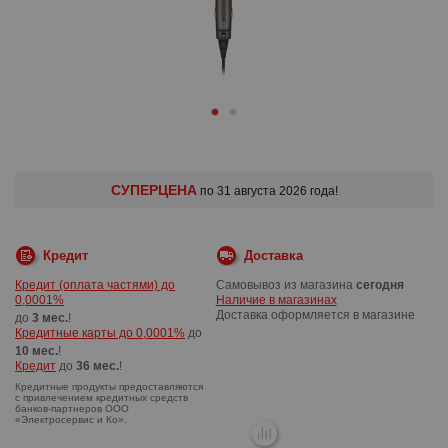
СУПЕРЦЕНА
по 31 августа 2026 года!
Кредит
Доставка
Кредит (оплата частями) до
Самовывоз из магазина
сегодня
0,0001%
Наличие в магазинах
Доставка оформляется в магазине
до
3 мес.
!
Кредитные карты до 0,0001%
до
10 мес.
!
Кредит
до
36 мес.
!