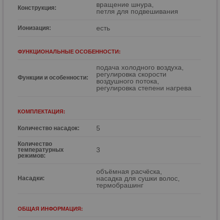
вращение шнура,
Конструкция:
петля для подвешивания
есть
Ионизация:
ФУНКЦИОНАЛЬНЫЕ ОСОБЕННОСТИ:
подача холодного воздуха,
регулировка скорости
Функции и особенности:
воздушного потока,
регулировка степени нагрева
КОМПЛЕКТАЦИЯ:
5
Количество насадок:
Количество
3
температурных
режимов:
объёмная расчёска,
насадка для сушки волос,
Насадки:
термобрашинг
ОБЩАЯ ИНФОРМАЦИЯ: