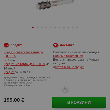
Кредит
Доставка
Кредит (оплата частями) до
Самовывоз из магазина
сегодня
0,0001%
Наличие в магазинах
Бесплатная
доставка по Минску
до
3 мес.
!
сегодня
Кредитные карты до 0,0001%
до
Доставка по Беларуси
10 мес.
!
Кредит
до
36 мес.
!
199.00
В КОРЗИНУ!