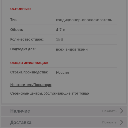
ОСНОВНЫЕ:
кондиционер-ополаскиватель
Тип:
4.7 л
Объем:
156
Количество стирок:
всех видов ткани
Подходит для:
ОБЩАЯ ИНФОРМАЦИЯ:
Россия
Страна производства:
р
Изготовитель/Поставщик
Сервисные центры, обслуживающие этот товар
Наличие
Показать
Доставка
Показать