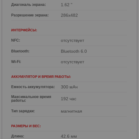
1.62 "
Диагональ экрана:
286x482
Разрешение экрана:
ИНТЕРФЕЙСЫ:
отсутствует
NFC:
Bluetooth 6.0
Bluetooth:
отсутствует
Wi-Fi:
АККУМУЛЯТОР И ВРЕМЯ РАБОТЫ:
300 мАч
Емкость аккумулятора:
Максимальное время
192 час
работы:
магнитная
Тип зарядки:
РАЗМЕРЫ И ВЕС:
42.6 мм
Длина: