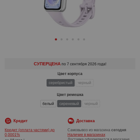
СУПЕРЦЕНА
по 7 сентября 2026 года!
Цвет корпуса
серебристый
черный
Цвет ремешка
белый
сиреневый
черный
Кредит
Доставка
Кредит (оплата частями) до
Самовывоз из магазина
сегодня
0,0001%
Наличие в магазинах
Доставка оформляется в магазине