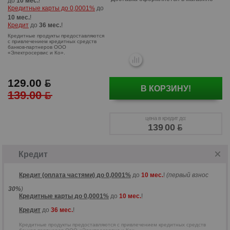
до
10 мес.
!
Кредитные карты до 0,0001%
до
10 мес.
!
Кредит
до
36 мес.
!
129.00
В КОРЗИНУ!
139.00
цена в кредит до:
Кредитные продукты предоставляются
139
00
.
с привлечением кредитных средств
банков-партнеров ООО
«Электросервис и Ко».
Кредит
Кредит (оплата частями) до 0,0001%
до
10 мес.
!
(первый взнос
30%
)
Кредитные карты до 0,0001%
до
10 мес.
!
Кредит
до
36 мес.
!
Кредитные продукты предоставляются с привлечением кредитных средств