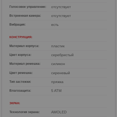
отсутствует
Голосовое управление:
отсутствует
Встроенная камера:
есть
Вибрация:
КОНСТРУКЦИЯ:
пластик
Материал корпуса:
серебристый
Цвет корпуса:
силикон
Материал ремешка:
сиреневый
Цвет ремешка:
пряжка
Тип застежки:
5 ATM
Влагозащита:
ЭКРАН:
AMOLED
Технология экрана: