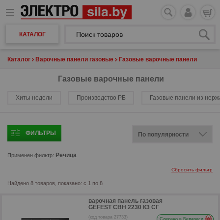
КАТАЛОГ
Каталог
Варочные панели газовые
Газовые варочные панели
Газовые варочные панели
Хиты недели
Производство РБ
Газовые панели из нер
ФИЛЬТРЫ
Речица
Применен фильтр:
Сбросить фильтр
Найдено 8 товаров, показано: с 1 по 8
варочная панель газовая
GEFEST СВН 2230 К3 СГ
(код товара 27733)
Сделано в Беларуси