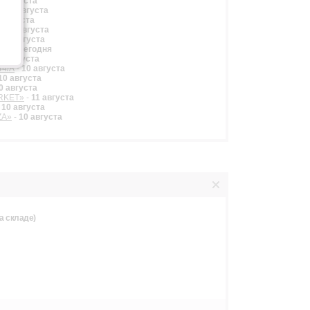
0 августа
-
11 августа
1 августа
-
11 августа
-
11 августа
ЛЬ»
-
сегодня
11 августа
44/А
-
10 августа
10 августа
0 августа
ARKET»
-
11 августа
-
10 августа
ZA»
-
10 августа
а складе)