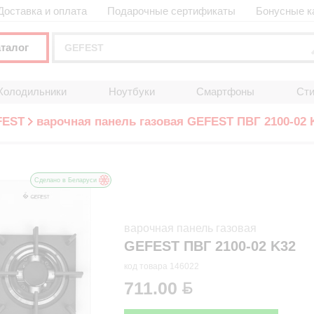
Доставка и оплата
Подарочные сертификаты
Бонусные к
аталог
Холодильники
Ноутбуки
Смартфоны
Ст
FEST
варочная панель газовая GEFEST ПВГ 2100-02 
Сделано в Беларуси
варочная панель газовая
GEFEST ПВГ 2100-02 K32
код товара 146022
711.00