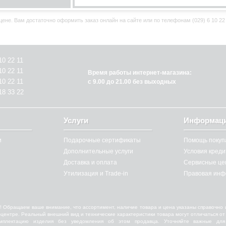
ене. Вам достаточно оформить заказ онлайн на сайте или по телефонам (029) 6 10 22 11,
10 22 11
10 22 11
Время работы интернет-магазина:
10 22 11
с 9.00 до 21.00 без выходных
18 33 22
Услуги
Информац
и
Подарочные сертификаты
Помощь покуп
Дополнительные услуги
Условия кред
Доставка и оплата
Сервисные це
Утилизация и Trade-in
Правовая инф
! Обращаем ваше внимание, что ассортимент, наличие товара и цена указаны справочно 
ll-центре. Реальный внешний вид и технические характеристики товара могут отличаться 
омплектацию изделия без уведомления об этом продавца. Уточняйте важные для