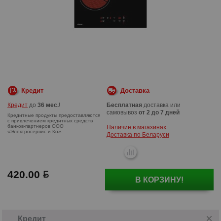
Кредит
Доставка
Кредит
до
36 мес.
!
Бесплатная
доставка или
самовывоз
от 2 до 7 дней
Наличие в магазинах
Доставка по Беларуси
420.00
Кредитные продукты предоставляются
В КОРЗИНУ!
с привлечением кредитных средств
банков-партнеров ООО
«Электросервис и Ко».
Кредит