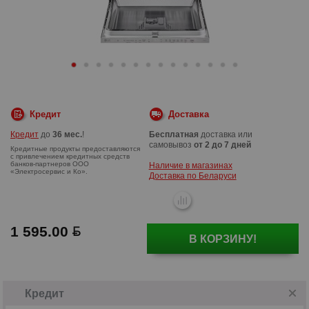
Кредит
Доставка
Кредит
до
36 мес.
!
Бесплатная
доставка или
самовывоз
от 2 до 7 дней
Наличие в магазинах
Доставка по Беларуси
1 595.00
Кредитные продукты предоставляются
В КОРЗИНУ!
с привлечением кредитных средств
банков-партнеров ООО
«Электросервис и Ко».
Кредит