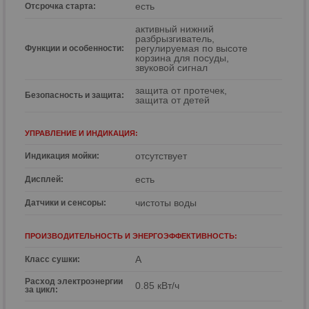
есть
Отсрочка cтарта:
активный нижний
разбрызгиватель,
регулируемая по высоте
Функции и особенности:
корзина для посуды,
звуковой сигнал
защита от протечек,
Безопасность и защита:
защита от детей
УПРАВЛЕНИЕ И ИНДИКАЦИЯ:
отсутствует
Индикация мойки:
есть
Дисплей:
чистоты воды
Датчики и сенсоры:
ПРОИЗВОДИТЕЛЬНОСТЬ И ЭНЕРГОЭФФЕКТИВНОСТЬ:
A
Класс сушки:
Расход электроэнергии
0.85 кВт/ч
за цикл: