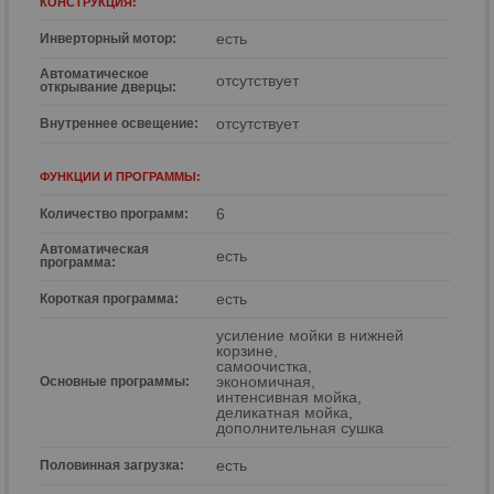
КОНСТРУКЦИЯ:
есть
Инверторный мотор:
Автоматическое
отсутствует
открывание дверцы:
отсутствует
Внутреннее освещениe:
ФУНКЦИИ И ПРОГРАММЫ:
6
Количество программ:
Автоматическая
есть
программа:
есть
Короткая программа:
усиление мойки в нижней
корзине,
самоочистка,
экономичная,
Основные программы:
интенсивная мойка,
деликатная мойка,
дополнительная сушка
есть
Половинная загрузка: