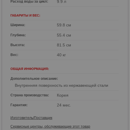
9.9 л
Расход воды за цикл:
ГАБАРИТЫ И ВЕС:
59.8 см
Ширина:
55.4 см
Глубина:
81.5 см
Высота:
40 кг
Вес:
ОБЩАЯ ИНФОРМАЦИЯ:
Дополнительное описание:
Внутренняя поверхность из нержавеющей стали
Корея
Страна производства:
24 мес.
Гарантия:
Изготовитель/Поставщик
Сервисные центры, обслуживающие этот товар