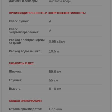
чистоты воды
Датчики и сенсоры:
ПРОИЗВОДИТЕЛЬНОСТЬ И ЭНЕРГОЭФФЕКТИВНОСТЬ:
A
Класс сушки:
Класс
A
энергопотребления:
Расход электроэнергии
0.95 кВт/ч
за цикл:
10.5 л
Расход воды за цикл:
ГАБАРИТЫ И ВЕС:
59.6 см
Ширина:
55 см
Глубина:
81.8 см
Высота:
ОБЩАЯ ИНФОРМАЦИЯ:
Польша
Страна производства: