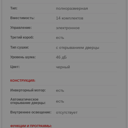
полноразмерная
Тип:
р
14 комплектов
Вместимость:
р
электронное
Управление:
есть
Третий короб:
с открыванием дверцы
Тип сушки:
46 дБ
Уровень шума:
черный
Цвет:
КОНСТРУКЦИЯ:
есть
Инверторный мотор:
Автоматическое
есть
открывание дверцы:
отсутствует
Внутреннее освещениe:
ФУНКЦИИ И ПРОГРАММЫ: