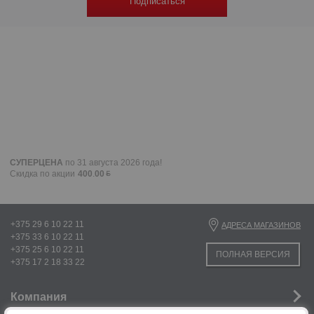
Подписаться
СУПЕРЦЕНА
по 31 августа 2026 года!
Скидка по акции
400
.
00
+375 29 6 10 22 11
АДРЕСА МАГАЗИНОВ
+375 33 6 10 22 11
+375 25 6 10 22 11
ПОЛНАЯ ВЕРСИЯ
+375 17 2 18 33 22
Компания