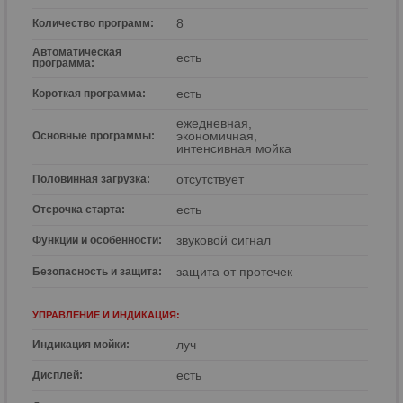
8
Количество программ:
Автоматическая
есть
программа:
есть
Короткая программа:
ежедневная,
экономичная,
Основные программы:
интенсивная мойка
отсутствует
Половинная загрузка:
есть
Отсрочка cтарта:
звуковой сигнал
Функции и особенности:
защита от протечек
Безопасность и защита:
УПРАВЛЕНИЕ И ИНДИКАЦИЯ:
луч
Индикация мойки:
есть
Дисплей: