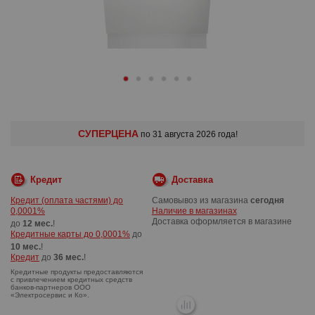
СУПЕРЦЕНА
по 31 августа 2026 года!
Кредит
Доставка
Кредит (оплата частями) до
Самовывоз из магазина
сегодня
0,0001%
Наличие в магазинах
Доставка оформляется в магазине
до
12 мес.
!
Кредитные карты до 0,0001%
до
10 мес.
!
Кредит
до
36 мес.
!