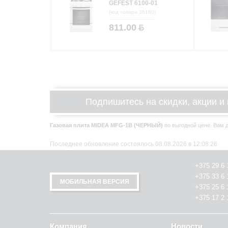
GEFEST 6100-01
(код товара 36180)
811.00
Подпишитесь на скидки, акции и 
Газовая плита MIDEA MFG-1B (ЧЕРНЫЙ)
по выгодной цене. Вам до
Последнее обновление состоялось 08.08.2026 в 12:08:26
+375 29 6 
+375 33 6 
МОБИЛЬНАЯ ВЕРСИЯ
+375 25 6 
+375 17 2 
Компания
Новости