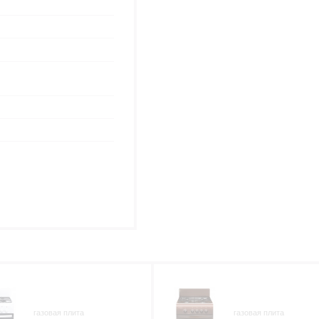
газовая плита
газовая плита