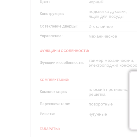
черный
Цвет:
подсветка духовки,
Конструкция:
ящик для посуды
2-х слойное
Остекление дверцы:
механическое
Управление:
ФУНКЦИИ И ОСОБЕННОСТИ:
таймер механический,
Функции и особенности:
электроподжиг конфоро
КОМПЛЕКТАЦИЯ:
плоский противень,
Комплектация:
решетка
поворотные
Переключатели:
чугунные
Решетки:
ГАБАРИТЫ: