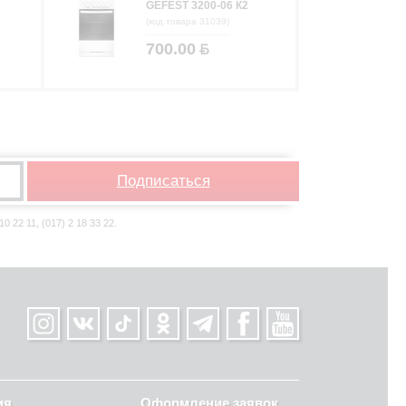
GEFEST 3200-06 К2
(код товара 31039)
700.00
Подписаться
 22 11, (017) 2 18 33 22.
ия
Оформление заявок