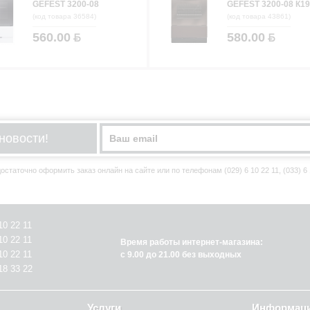
GEFEST 3200-08
GEFEST 3200-08 К19
(код товара 36584)
(код товара 43861)
560.00
580.00
новости!
статочно оформить заказ онлайн на сайте или по телефонам (029) 6 10 22 11, (033) 6 10
10 22 11
10 22 11
Время работы интернет-магазина:
10 22 11
с 9.00 до 21.00 без выходных
18 33 22
Услуги
Информац