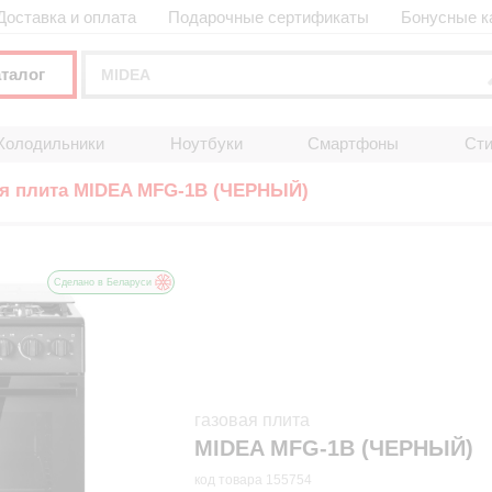
Доставка и оплата
Подарочные сертификаты
Бонусные к
аталог
Холодильники
Ноутбуки
Смартфоны
Ст
я плита MIDEA MFG-1B (ЧЕРНЫЙ)
Сделано в Беларуси
газовая плита
MIDEA MFG-1B (ЧЕРНЫЙ)
код товара 155754