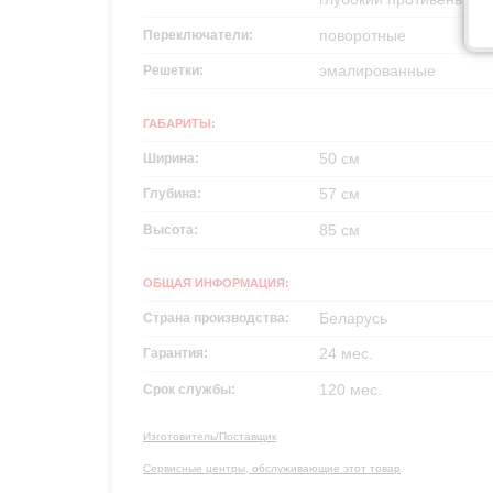
поворотные
Переключатели:
эмалированные
Решетки:
ГАБАРИТЫ:
50 см
Ширина:
57 см
Глубина:
85 см
Высота:
ОБЩАЯ ИНФОРМАЦИЯ:
Беларусь
Страна производства:
24 мес.
Гарантия:
120 мес.
Срок службы:
Изготовитель/Поставщик
Сервисные центры, обслуживающие этот товар