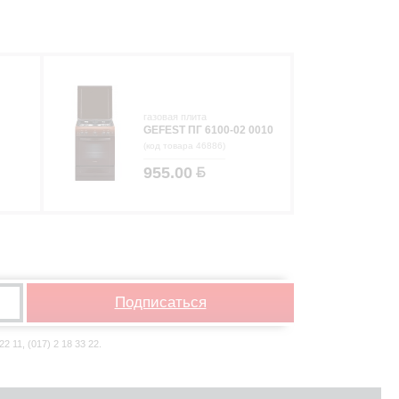
газовая плита
GEFEST ПГ 6100-02 0010
(код товара 46886)
955.00
Подписаться
 11, (017) 2 18 33 22.