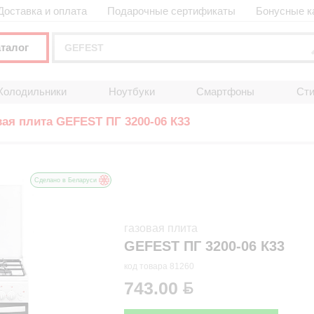
Доставка и оплата
Подарочные сертификаты
Бонусные к
аталог
Холодильники
Ноутбуки
Смартфоны
Ст
ая плита GEFEST ПГ 3200-06 К33
Сделано в Беларуси
газовая плита
GEFEST ПГ 3200-06 К33
код товара 81260
743.00