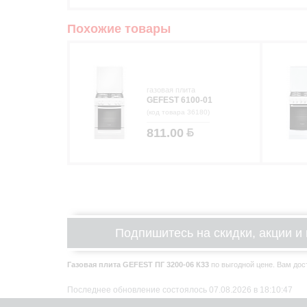
Похожие товары
газовая плита
GEFEST 6100-01
(код товара 36180)
811.00
Подпишитесь на скидки, акции и 
Газовая плита GEFEST ПГ 3200-06 К33
по выгодной цене. Вам доста
Последнее обновление состоялось 07.08.2026 в 18:10:47