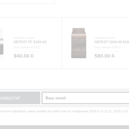
газовая плита
газовая плита
GEFEST ПГ 5100-02
GEFEST 3200-08 К19
(код товара 43101)
(код товара 43861)
940.00
580.00
новости!
точно оформить заказ онлайн на сайте или по телефонам (029) 6 10 22 11, (033) 6 10 22