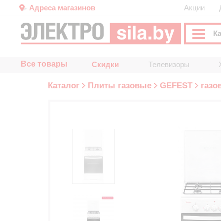
Адреса магазинов
Акции
К
Все товары
Скидки
Телевизоры
Каталог
Плиты газовые
GEFEST
газов