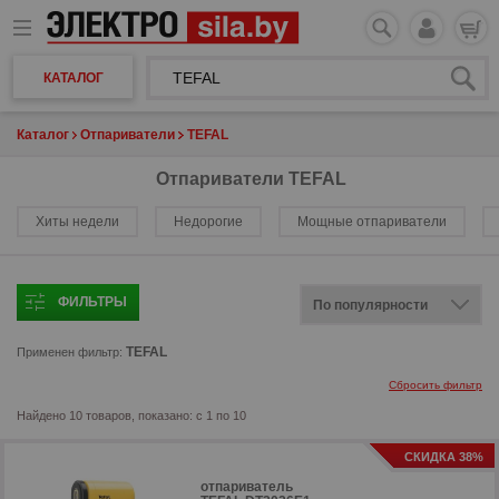
КАТАЛОГ
Каталог
Отпариватели
TEFAL
Отпариватели TEFAL
Хиты недели
Недорогие
Мощные отпариватели
ФИЛЬТРЫ
TEFAL
Применен фильтр:
Сбросить фильтр
Найдено 10 товаров, показано: с 1 по 10
СКИДКА 38%
отпариватель