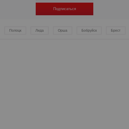
Подписаться
р
Полоцк
Лида
Орша
Бобруйск
Брест