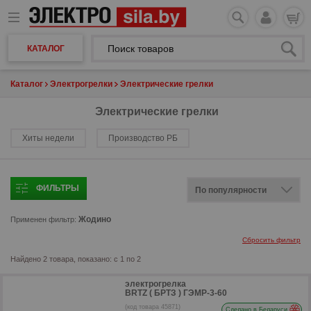
КАТАЛОГ
Каталог
Электрогрелки
Электрические грелки
Электрические грелки
Хиты недели
Производство РБ
ФИЛЬТРЫ
Жодино
Применен фильтр:
Сбросить фильтр
Найдено 2 товара, показано: с 1 по 2
электрогрелка
BRTZ ( БРТЗ ) ГЭМР-3-60
(код товара 45871)
Сделано в Беларуси