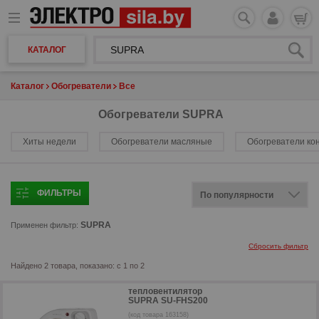
КАТАЛОГ
Каталог
Обогреватели
Все
Обогреватели SUPRA
Хиты недели
Обогреватели масляные
Обогреватели ко
ФИЛЬТРЫ
SUPRA
Применен фильтр:
Сбросить фильтр
Найдено 2 товара, показано: с 1 по 2
тепловентилятор
SUPRA SU-FHS200
(код товара 163158)