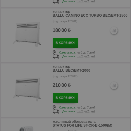
Доставка:
от 2 до 7 дней
конвектор
BALLU CAMINO ECO TURBO BEC/EMT-1500
р
(код товара 124011)
180
00
.
В КОРЗИНУ!
Самовывоз:
от 2 до 7 дней
Доставка:
от 2 до 7 дней
конвектор
BALLU BEC/EMT-2000
(код товара 124012)
210
00
.
р
В КОРЗИНУ!
Самовывоз:
от 2 до 7 дней
Доставка:
от 2 до 7 дней
масляный обогреватель
STATUS FOR LIFE ST-OR-B-1500(M)