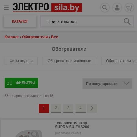
КАТАЛОГ
Каталог
Обогреватели
Все
Обогреватели
Хиты недели
Обогреватели масляные
Обогреватели ко
ФИЛЬТРЫ
57 товаров, показано: с 1 по 15
1
2
3
4
тепловентилятор
SUPRA SU-FHS200
(код товара 163158)