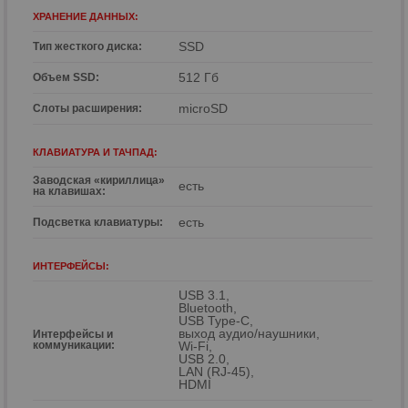
ХРАНЕНИЕ ДАННЫХ:
SSD
Тип жесткого диска:
512 Гб
Объем SSD:
microSD
Слоты расширения:
КЛАВИАТУРА И ТАЧПАД:
Заводская «кириллица»
есть
на клавишах:
есть
Подсветка клавиатуры:
ИНТЕРФЕЙСЫ:
USB 3.1,
Bluetooth,
USB Type-C,
выход аудио/наушники,
Интерфейсы и
коммуникации:
Wi-Fi,
USB 2.0,
LAN (RJ-45),
HDMI