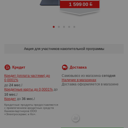
1 599
00
.
Акция для участников накопительной программы
Кредит
Доставка
Кредит (оплата частями) до
Самовывоз из магазина
сегодня
0,0001%
Наличие в магазинах
Доставка оформляется в магазине
до
24 мес.
!
Кредитные карты до 0,0001%
до
10 мес.
!
Кредит
до
36 мес.
!