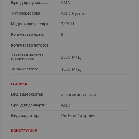
р
AMD
Бренд процессора:
р
AMD Ryzen 5
Тип процессора:
7430U
Модель процессора:
6
Количество ядер:
12
Количество потоков:
Тактовая частота
2300 МГц
процессора:
4300 МГц
Turbo-частота:
ГРАФИКА:
интегрированная
Вид видеокарты:
AMD
Бренд видеокарты:
Radeon Graphics
Видеоадаптер:
КОНСТРУКЦИЯ: