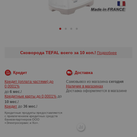
Сковорода TEFAL всего за 10 коп.!
Подробнее
Кредит
Доставка
Кредит (оплата частями) до
Самовывоз из магазина
сегодня
0,0001%
Наличие в магазинах
Доставка оформляется в магазине
до
6 мес.
!
Кредитные карты до 0,0001%
до
10 мес.
!
Кредит
до
36 мес.
!