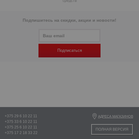
средств
Подпишитесь на скидки, акции и новости!
Подписаться
+375 29 6 10 22 11
АДРЕСА МАГАЗИНОВ
+375 33 6 10 22 11
+375 25 6 10 22 11
ПОЛНАЯ ВЕРСИЯ
+375 17 2 18 33 22