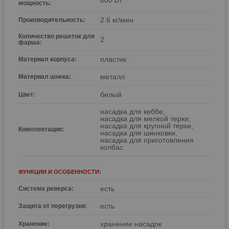
мощность:
р
2.6 кг/мин
Производительность:
Количество решеток для
2
фарша:
пластик
Материал корпуса:
металл
Материал шнека:
белый
Цвет:
насадка для кеббе,
насадка для мелкой терки,
насадка для крупной терки,
Комплектация:
насадка для шинковки,
насадка для приготовления
колбас
ФУНКЦИИ И ОСОБЕННОСТИ:
есть
Система реверса:
есть
Защита от перегрузки:
хранение насадок
Хранение: