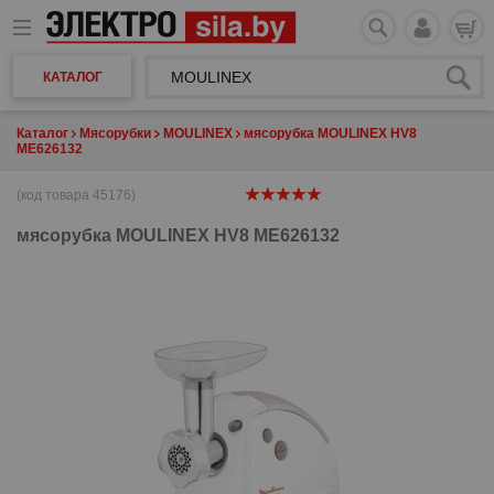
КАТАЛОГ
Каталог
Мясорубки
MOULINEX
мясорубка MOULINEX HV8
ME626132
(код товара 45176)
мясорубка
MOULINEX HV8 ME626132