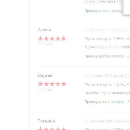
Очень полезная и нужна
Преимущества товара:
Э
Алеся
23 апреля 2025 года в 16:1
Мультиварка TEFAL 
отлично!
Мультиварка очень класс
Преимущества товара:
Д
Сергей
27 декабря 2023 года в 12:
Мультиварка TEFAL 
отлично!
Спасибо, мультиварка су
Преимущества товара:
Е
Татьяна
27 сентября 2021 года в 19
Мультиварка TEFAL 