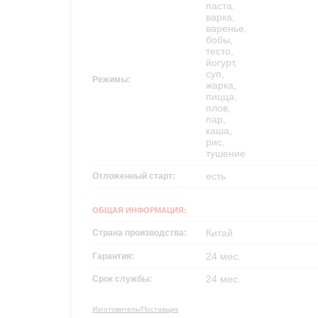
паста,
варка,
варенье,
бобы,
тесто,
йогурт,
суп,
Режимы:
жарка,
пицца,
плов,
пар,
каша,
рис,
тушение
есть
Отложенный старт:
ОБЩАЯ ИНФОРМАЦИЯ:
Китай
Страна производства:
24 мес.
Гарантия:
24 мес.
Срок службы:
Изготовитель/Поставщик