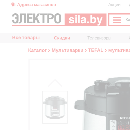
Адреса магазинов
Акции
К
Все товары
Скидки
Телевизоры
Каталог
Мультиварки
TEFAL
мультива