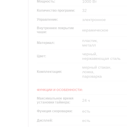
1000 Вт
Мощность:
32
Количество программ:
электронное
Управление:
Внутреннее покрытие
керамическое
чаши:
пластик,
Материал:
металл
черный,
Цвет:
нержавеющая сталь
мерный стакан,
ложка,
Комплектация:
пароварка
ФУНКЦИИ И ОСОБЕННОСТИ:
Максимальное время
24 ч
установки таймера:
есть
Функция скороварки:
есть
Дисплей: