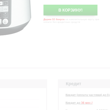
В КОРЗИНУ!
Дарим 32 бонуса
на накопительную карту при
оплате без кредитных средств
Кредит
Кредит (оплата частями) до 0
Кредит
до
36 мес.!