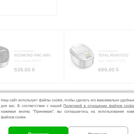
мультиварка
мультиварка
REDMOND RMC-M95
TEFAL RK807D32
(код товара 96607)
(код товара 97525)
539.00
699.00
Наш сайт использует файлы cookie, чтобы сделать его максимально удобны
для вас. В соответствии с нашей
Политикой в отношении файлов cooki
нажимая кнопку "Принимаю", вы соглашаетесь на использование нам
файлов cookie.
0
CY621D32