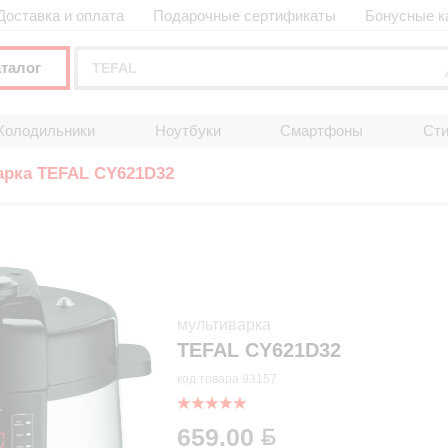
Доставка и оплата
Подарочные сертификаты
Бонусные к
аталог
Холодильники
Ноутбуки
Смартфоны
Ст
рка TEFAL CY621D32
мультиварка
TEFAL CY621D32
код товара 93157
659.00