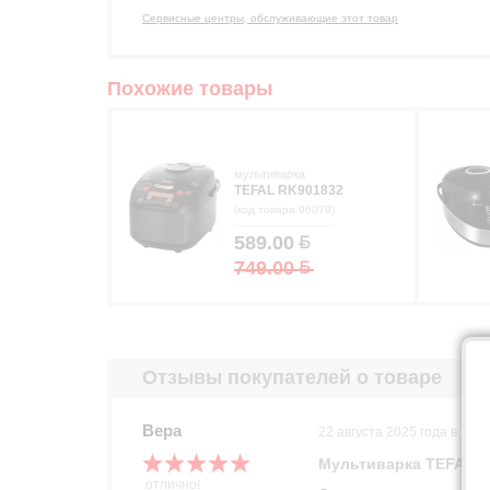
Сервисные центры, обслуживающие этот товар
Похожие товары
мультиварка
TEFAL RK901832
(код товара 96079)
589.00
749.00
Отзывы покупателей о товаре
Вера
22 августа 2025 года в 14:1
Мультиварка TEFAL 
отлично!