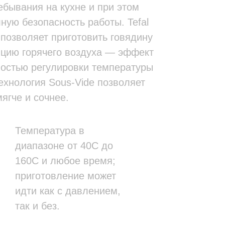
ебывания на кухне и при этом
ную безопасность работы. Tefal
позволяет приготовить говядину
ляцию горячего воздуха — эффект
ностью регулировки температуры
хнология Sous-Vide позволяет
ягче и сочнее.
Температура в
диапазоне от 40С до
160С и любое время;
приготовление может
идти как с давлением,
так и без.