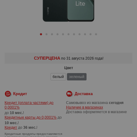
СУПЕРЦЕНА
по 31 августа 2026 года!
Цвет
белый
зеленый
Кредит
Доставка
Кредит (оплата частями) до
Самовывоз из магазина
сегодня
0,0001%
Наличие в магазинах
Доставка оформляется в магазине
до
10 мес.
!
Кредитные карты до 0,0001%
до
10 мес.
!
Кредит
до
36 мес.
!