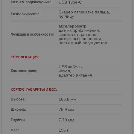
USB Type-C
Разъем подключения:
Сканер отпечатка пальца,
Разблокировка:
по лицу
акселерометр,
датчик приближения,
защита от царапин,
Функции и особенности:
датчик освещенности,
несъёмный аккумулятор
КОМПЛЕКТАЦИЯ:
USB кабель,
чехол,
Комплектация:
адаптер питания
КОРПУС, ГАБАРИТЫ И ВЕС:
165.8 мм
Высота:
75.9 мм
Ширина:
7.79 мм
Глубина:
196 г
Вес: