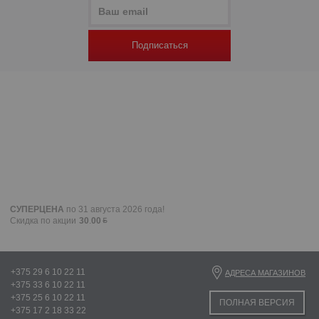
Подписаться
СУПЕРЦЕНА
по 31 августа 2026 года!
Скидка по акции
30
.
00
+375 29 6 10 22 11
АДРЕСА МАГАЗИНОВ
+375 33 6 10 22 11
+375 25 6 10 22 11
ПОЛНАЯ ВЕРСИЯ
+375 17 2 18 33 22