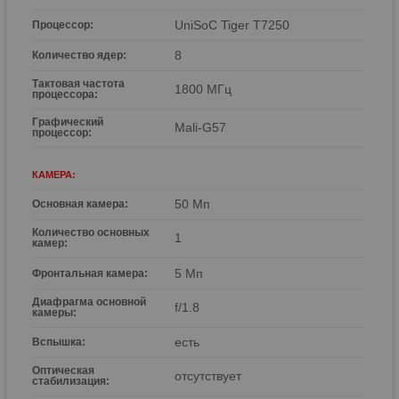
UniSoC Tiger T7250
Процессор:
8
Количество ядер:
Тактовая частота
1800 МГц
процессора:
Графический
Mali-G57
процессор:
КАМЕРА:
50 Мп
Основная камера:
Количество основных
1
камер:
5 Мп
Фронтальная камера:
Диафрагма основной
f/1.8
камеры:
есть
Вспышка:
Оптическая
отсутствует
стабилизация: