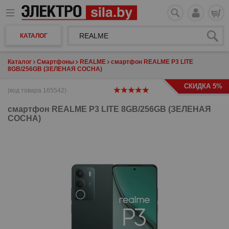
КАТАЛОГ
Каталог
Смартфоны
REALME
смартфон REALME P3 LITE
8GB/256GB (ЗЕЛЕНАЯ СОСНА)
СКИДКА 5%
(код товара 165542)
смартфон
REALME P3 LITE 8GB/256GB (ЗЕЛЕНАЯ
СОСНА)