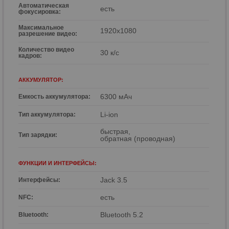
Автоматическая
есть
фокусировка:
Максимальное
1920x1080
разрешение видео:
Количество видео
30 к/с
кадров:
АККУМУЛЯТОР:
6300 мАч
Емкость аккумулятора:
Li-ion
Тип аккумулятора:
быстрая,
Тип зарядки:
обратная (проводная)
ФУНКЦИИ И ИНТЕРФЕЙСЫ:
Jack 3.5
Интерфейсы:
есть
NFC:
Bluetooth 5.2
Bluetooth: