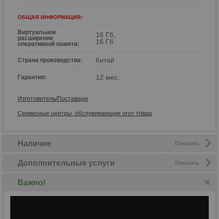
ОБЩАЯ ИНФОРМАЦИЯ:
Виртуальное
16 Гб,
расширение
16 Гб
оперативной памяти:
Китай
Страна производства:
12 мес.
Гарантия:
Изготовитель/Поставщик
Сервисные центры, обслуживающие этот товар
Наличие
Показать
Дополнительные услуги
Показать
Важно!