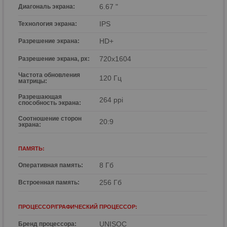
6.67 "
Диагональ экрана:
IPS
Технология экрана:
HD+
Разрешение экрана:
720x1604
Разрешение экрана, px:
Частота обновления
120 Гц
матрицы:
Разрешающая
264 ppi
способность экрана:
Соотношение сторон
20:9
экрана:
ПАМЯТЬ:
8 Гб
Оперативная память:
256 Гб
Встроенная память:
ПРОЦЕССОР/ГРАФИЧЕСКИЙ ПРОЦЕССОР:
UNISOC
Бренд процессора: