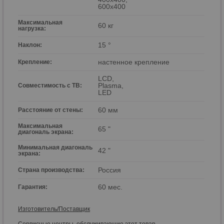
600x400
Максимальная
60 кг
нагрузка:
15 °
Наклон:
настенное крепление
Крепление:
LCD,
Plasma,
Совместимость с ТВ:
LED
60 мм
Расстояние от стены:
Максимальная
65 "
диагональ экрана:
Минимальная диагональ
42 "
экрана:
Россия
Страна производства:
60 мес.
Гарантия:
Изготовитель/Поставщик