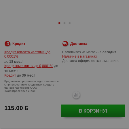
Кредит
Доставка
Кредит (оплата частями) до
Самовывоз из магазина
сегодня
0,0001%
Наличие в магазинах
Доставка оформляется в магазине
до
18 мес.
!
Кредитные карты до 0,0001%
до
10 мес.
!
Кредит
до
36 мес.
!
115.00
В КОРЗИНУ!
Кредитные продукты предоставляются
с привлечением кредитных средств
банков-партнеров ООО