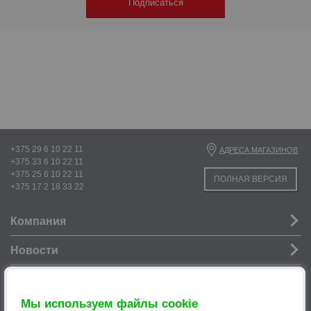
Подписаться
+375 29 6 10 22 11
АДРЕСА МАГАЗИНОВ
+375 33 6 10 22 11
+375 25 6 10 22 11
ПОЛНАЯ ВЕРСИЯ
+375 17 2 18 33 22
Компания
Новости
Услуги
Мы используем файлы cookie
Информация