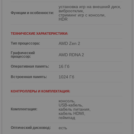
установка игр на внешний диск,
виброотклик,
Функции и особенности:
стриминг игр с консоли,
HDR
ТЕХНИЧЕСКИЕ ХАРАКТЕРИСТИКИ:
AMD Zen 2
Тип процессора:
Графический
AMD RDNA 2
процессор:
16 Гб
Оперативная память:
1024 Гб
Встроенная память:
КОНТРОЛЛЕРЫ И КОМПЛЕКТАЦИЯ:
консоль,
USB-кабель,
кабель питания,
Комплектация:
кабель HDMI,
геймпад
есть
Оптический дисковод: