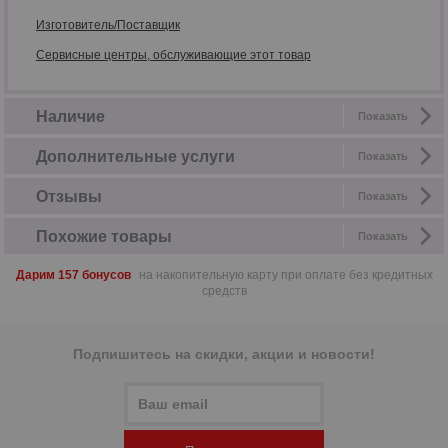
Изготовитель/Поставщик
Сервисные центры, обслуживающие этот товар
Наличие
Показать
Дополнительные услуги
Показать
Отзывы
Показать
Похожие товары
Показать
Дарим 157 бонусов
на накопительную карту при оплате без кредитных
средств
Подпишитесь на скидки, акции и новости!