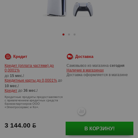
Кредит
Доставка
Кредит (оплата частями) до
Самовывоз из магазина
сегодня
0,0001%
Наличие в магазинах
Доставка оформляется в магазине
до
15 мес.
!
Кредитные карты до 0,0001%
до
10 мес.
!
Кредит
до
36 мес.
!
3 144.00
В КОРЗИНУ!